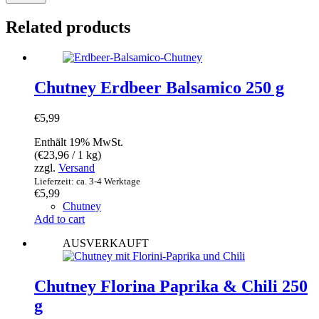
Related products
Chutney Erdbeer Balsamico 250 g
€
5,99
Enthält 19% MwSt.
(
€
23,96
/ 1 kg)
zzgl.
Versand
Lieferzeit: ca. 3-4 Werktage
€
5,99
Chutney
Add to cart
AUSVERKAUFT
Chutney Florina Paprika & Chili 250
g