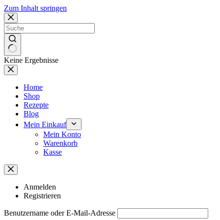
Zum Inhalt springen
Keine Ergebnisse
Home
Shop
Rezepte
Blog
Mein Einkauf
Mein Konto
Warenkorb
Kasse
Anmelden
Registrieren
Benutzername oder E-Mail-Adresse