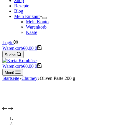
Shop
Rezepte
Blog
Mein Einkauf
Mein Konto
Warenkorb
Kasse
Login
Warenkorb
€
0,00
0
Suche
Warenkorb
€
0,00
0
Menü
Startseite
Chutney
Oliven Paste 200 g