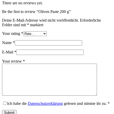
There are no reviews yet.
Be the first to review “Oliven Paste 200 g”
Deine E-Mail-Adresse wird nicht veröffentlicht.
Erforderliche
Felder sind mit
*
markiert
Your rating
*
Name
*
E-Mail
*
Your review
*
Ich habe die
Datenschutzerklärung
gelesen und stimme ihr zu.
*
Submit