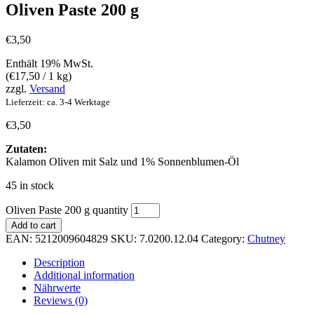
Oliven Paste 200 g
€
3,50
Enthält 19% MwSt.
(
€
17,50
/ 1 kg)
zzgl.
Versand
Lieferzeit: ca. 3-4 Werktage
€
3,50
Zutaten:
Kalamon Oliven mit Salz und 1% Sonnenblumen-Öl
45 in stock
Oliven Paste 200 g quantity
Add to cart
EAN:
5212009604829
SKU:
7.0200.12.04
Category:
Chutney
Description
Additional information
Nährwerte
Reviews (0)