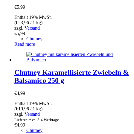
€
5,99
Enthält 19% MwSt.
(
€
23,96
/ 1 kg)
zzgl.
Versand
€
5,99
Chutney
Read more
Chutney Karamellisierte Zwiebeln &
Balsamico 250 g
€
4,99
Enthält 19% MwSt.
(
€
19,96
/ 1 kg)
zzgl.
Versand
Lieferzeit: ca. 3-4 Werktage
€
4,99
Chutney