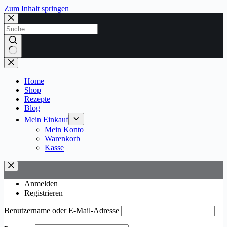
Zum Inhalt springen
Keine
Ergebnisse
Home
Shop
Rezepte
Blog
Mein Einkauf
Mein Konto
Warenkorb
Kasse
Anmelden
Registrieren
Benutzername oder E-Mail-Adresse