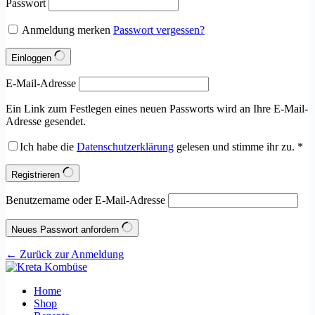
Passwort
Anmeldung merken
Passwort vergessen?
Einloggen
E-Mail-Adresse
Ein Link zum Festlegen eines neuen Passworts wird an Ihre E-Mail-
Adresse gesendet.
Ich habe die
Datenschutzerklärung
gelesen und stimme ihr zu.
*
Registrieren
Benutzername oder E-Mail-Adresse
Neues Passwort anfordern
← Zurück zur Anmeldung
Home
Shop