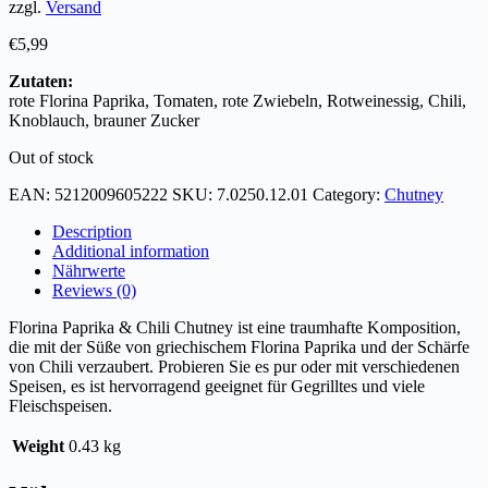
zzgl.
Versand
€
5,99
Zutaten:
rote Florina Paprika, Tomaten, rote Zwiebeln, Rotweinessig, Chili,
Knoblauch, brauner Zucker
Out of stock
EAN:
5212009605222
SKU:
7.0250.12.01
Category:
Chutney
Description
Additional information
Nährwerte
Reviews (0)
Florina Paprika & Chili Chutney ist eine traumhafte Komposition,
die mit der Süße von griechischem Florina Paprika und der Schärfe
von Chili verzaubert. Probieren Sie es pur oder mit verschiedenen
Speisen, es ist hervorragend geeignet für Gegrilltes und viele
Fleischspeisen.
Weight
0.43 kg