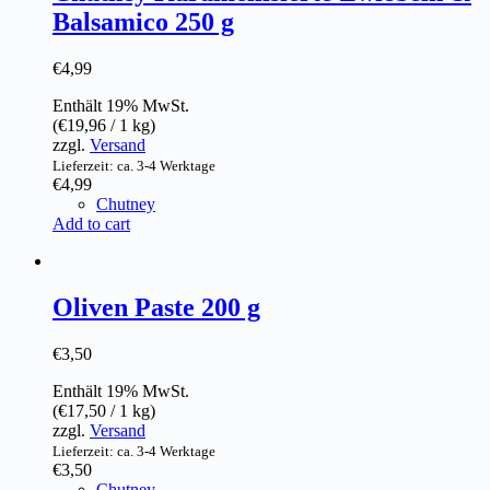
Balsamico 250 g
€
4,99
Enthält 19% MwSt.
(
€
19,96
/ 1 kg)
zzgl.
Versand
Lieferzeit: ca. 3-4 Werktage
€
4,99
Chutney
Add to cart
Oliven Paste 200 g
€
3,50
Enthält 19% MwSt.
(
€
17,50
/ 1 kg)
zzgl.
Versand
Lieferzeit: ca. 3-4 Werktage
€
3,50
Chutney