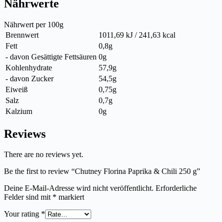
Nährwerte
Nährwert per 100g
Brennwert
1011,69 kJ / 241,63 kcal
Fett
0,8g
- davon Gesättigte Fettsäuren
0g
Kohlenhydrate
57,9g
- davon Zucker
54,5g
Eiweiß
0,75g
Salz
0,7g
Kalzium
0g
Reviews
There are no reviews yet.
Be the first to review “Chutney Florina Paprika & Chili 250 g”
Deine E-Mail-Adresse wird nicht veröffentlicht.
Erforderliche
Felder sind mit
*
markiert
Your rating
*