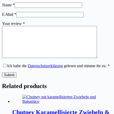
Name
*
E-Mail
*
Your review
*
Ich habe die
Datenschutzerklärung
gelesen und stimme ihr zu.
*
Submit
Related products
Chutney Karamellisierte Zwiebeln &