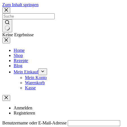
Zum Inhalt springen
Keine Ergebnisse
Home
Shop
Rezepte
Blog
Mein Einkauf
Mein Konto
Warenkorb
Kasse
Anmelden
Registrieren
Benutzername oder E-Mail-Adresse