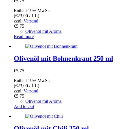
€
5,75
Enthält 19% MwSt.
(
€
23,00
/ 1 L)
zzgl.
Versand
€
5,75
Olivenöl mit Aroma
Read more
Olivenöl mit Bohnenkraut 250 ml
€
5,75
Enthält 19% MwSt.
(
€
23,00
/ 1 L)
zzgl.
Versand
€
5,75
Olivenöl mit Aroma
Add to cart
Olivenöl mit Chili 250 ml