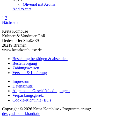
Olivenöl mit Aroma
Add to cart
1
2
Nächste
Kreta Kombüse
Kuhnert & Vandreier GbR
Dedesdorfer Straße 39
28219 Bremen
www.kretakombuese.de
Bestellung bestätigen & absenden
Bestellvorgang
Zahlungsweisen
Versand & Lieferung
Impressum
Datenschutz
Allgemeine Geschäftsbedingungen
Verpackungsgesetz
Cookie-Richtlinie (EU)
Copyright © 2026 Kreta Kombüse - Programmierung:
design.larsburkhardt.de