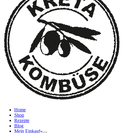
Home
Shop
Rezepte
Blog
Mein Einkauf