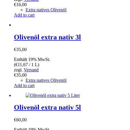
€
16,00
Extra natives Olivenöl
Add to cart
Olivenöl extra nativ 3l
€
35,00
Enthält 19% MwSt.
(
€
11,67
/ 1 L)
zzgl.
Versand
€
35,00
Extra natives Olivenöl
Add to cart
Olivenöl extra nativ 5l
€
60,00
Enthält 19% MwSt.