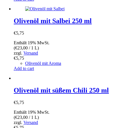
Olivenöl mit Salbei 250 ml
€
5,75
Enthält 19% MwSt.
(
€
23,00
/ 1 L)
zzgl.
Versand
€
5,75
Olivenöl mit Aroma
Add to cart
Olivenöl mit süßem Chili 250 ml
€
5,75
Enthält 19% MwSt.
(
€
23,00
/ 1 L)
zzgl.
Versand
€
5,75