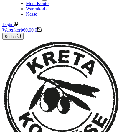
Mein Konto
Warenkorb
Kasse
Login
Warenkorb
€
0,00
0
Suche