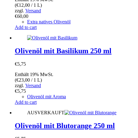
(
€
12,00
/ 1 L)
zzgl.
Versand
€
60,00
Extra natives Olivenöl
Add to cart
Olivenöl mit Basilikum 250 ml
€
5,75
Enthält 19% MwSt.
(
€
23,00
/ 1 L)
zzgl.
Versand
€
5,75
Olivenöl mit Aroma
Add to cart
AUSVERKAUFT
Olivenöl mit Blutorange 250 ml