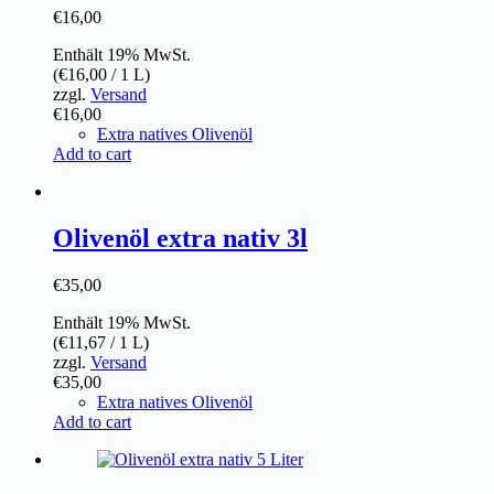
€
16,00
Enthält 19% MwSt.
(
€
16,00
/ 1 L)
zzgl.
Versand
€
16,00
Extra natives Olivenöl
Add to cart
Olivenöl extra nativ 3l
€
35,00
Enthält 19% MwSt.
(
€
11,67
/ 1 L)
zzgl.
Versand
€
35,00
Extra natives Olivenöl
Add to cart