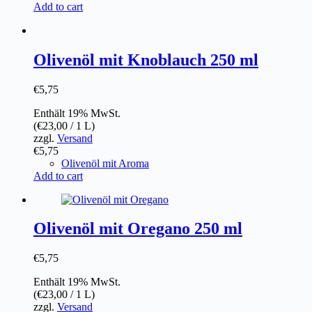
Add to cart
Olivenöl mit Knoblauch 250 ml
€
5,75
Enthält 19% MwSt.
(
€
23,00
/ 1 L)
zzgl.
Versand
€
5,75
Olivenöl mit Aroma
Add to cart
Olivenöl mit Oregano 250 ml
€
5,75
Enthält 19% MwSt.
(
€
23,00
/ 1 L)
zzgl.
Versand