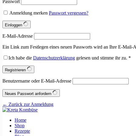
Passwort
Anmeldung merken
Passwort vergessen?
Einloggen
E-Mail-Adresse
Ein Link zum Festlegen eines neuen Passworts wird an Ihre E-Mail-A
Ich habe die
Datenschutzerklärung
gelesen und stimme ihr zu.
*
Registrieren
Benutzername oder E-Mail-Adresse
Neues Passwort anfordern
← Zurück zur Anmeldung
Home
Shop
Rezepte