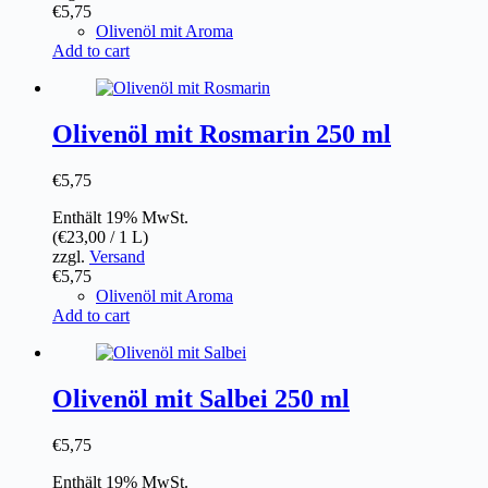
€
5,75
Olivenöl mit Aroma
Add to cart
Olivenöl mit Rosmarin 250 ml
€
5,75
Enthält 19% MwSt.
(
€
23,00
/ 1 L)
zzgl.
Versand
€
5,75
Olivenöl mit Aroma
Add to cart
Olivenöl mit Salbei 250 ml
€
5,75
Enthält 19% MwSt.