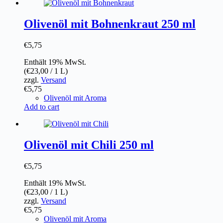
Olivenöl mit Bohnenkraut 250 ml
€
5,75
Enthält 19% MwSt.
(
€
23,00
/ 1 L)
zzgl.
Versand
€
5,75
Olivenöl mit Aroma
Add to cart
Olivenöl mit Chili 250 ml
€
5,75
Enthält 19% MwSt.
(
€
23,00
/ 1 L)
zzgl.
Versand
€
5,75
Olivenöl mit Aroma