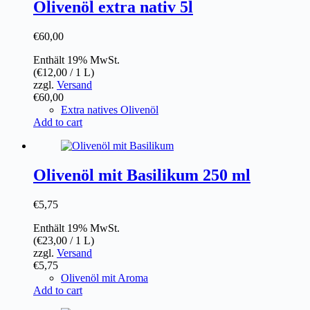
Olivenöl extra nativ 5l
€
60,00
Enthält 19% MwSt.
(
€
12,00
/ 1 L)
zzgl.
Versand
€
60,00
Extra natives Olivenöl
Add to cart
Olivenöl mit Basilikum 250 ml
€
5,75
Enthält 19% MwSt.
(
€
23,00
/ 1 L)
zzgl.
Versand
€
5,75
Olivenöl mit Aroma
Add to cart