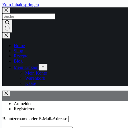
Zum Inhalt springen
Keine
Ergebnisse
Home
Shop
Rezepte
Blog
Mein Einkauf
Mein Konto
Warenkorb
Kasse
Anmelden
Registrieren
Benutzername oder E-Mail-Adresse