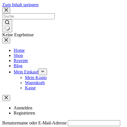
Zum Inhalt springen
Keine Ergebnisse
Home
Shop
Rezepte
Blog
Mein Einkauf
Mein Konto
Warenkorb
Kasse
Anmelden
Registrieren
Benutzername oder E-Mail-Adresse