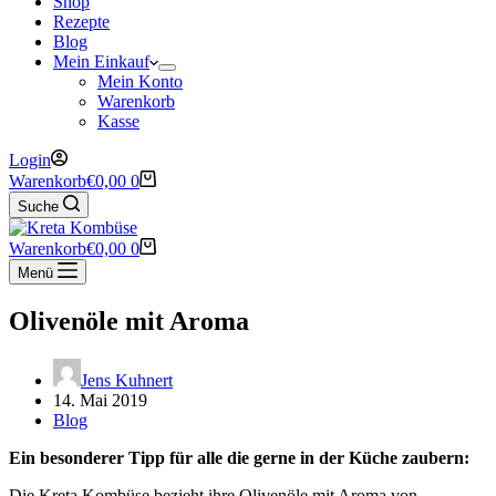
Shop
Rezepte
Blog
Mein Einkauf
Mein Konto
Warenkorb
Kasse
Login
Warenkorb
€
0,00
0
Suche
Warenkorb
€
0,00
0
Menü
Olivenöle mit Aroma
Jens Kuhnert
14. Mai 2019
Blog
Ein besonderer Tipp für alle die gerne in der Küche zaubern:
Die Kreta Kombüse bezieht ihre Olivenöle mit Aroma von