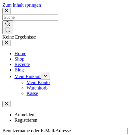
Zum Inhalt springen
Keine Ergebnisse
Home
Shop
Rezepte
Blog
Mein Einkauf
Mein Konto
Warenkorb
Kasse
Anmelden
Registrieren
Benutzername oder E-Mail-Adresse