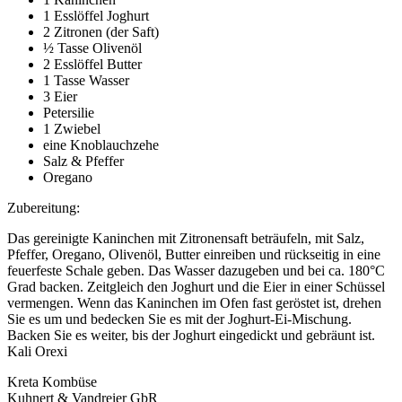
1 Esslöffel Joghurt
2 Zitronen (der Saft)
½ Tasse Olivenöl
2 Esslöffel Butter
1 Tasse Wasser
3 Eier
Petersilie
1 Zwiebel
eine Knoblauchzehe
Salz & Pfeffer
Oregano
Zubereitung:
Das gereinigte Kaninchen mit Zitronensaft beträufeln, mit Salz,
Pfeffer, Oregano, Olivenöl, Butter einreiben und rückseitig in eine
feuerfeste Schale geben. Das Wasser dazugeben und bei ca. 180°C
Grad backen. Zeitgleich den Joghurt und die Eier in einer Schüssel
vermengen. Wenn das Kaninchen im Ofen fast geröstet ist, drehen
Sie es um und bedecken Sie es mit der Joghurt-Ei-Mischung.
Backen Sie es weiter, bis der Joghurt eingedickt und gebräunt ist.
Kali Orexi
Kreta Kombüse
Kuhnert & Vandreier GbR