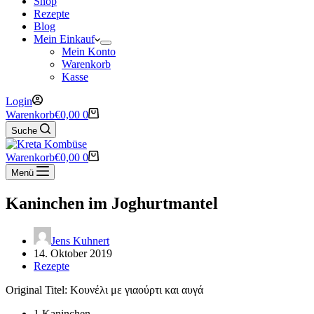
Shop
Rezepte
Blog
Mein Einkauf
Mein Konto
Warenkorb
Kasse
Login
Warenkorb
€
0,00
0
Suche
Warenkorb
€
0,00
0
Menü
Kaninchen im Joghurtmantel
Jens Kuhnert
14. Oktober 2019
Rezepte
Original Titel: Κουνέλι με γιαούρτι και αυγά
1 Kaninchen